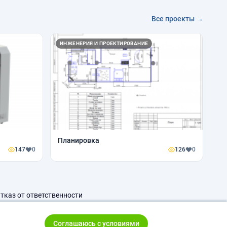
Все проекты →
ИНЖЕНЕРИЯ И ПРОЕКТИРОВАНИЕ
Планировка
147
0
126
0
тказ от ответственности
Соглашаюсь с условиями