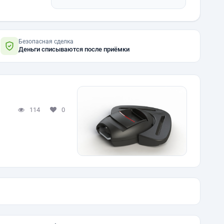
Безопасная сделка
Деньги списываются после приёмки
114
0