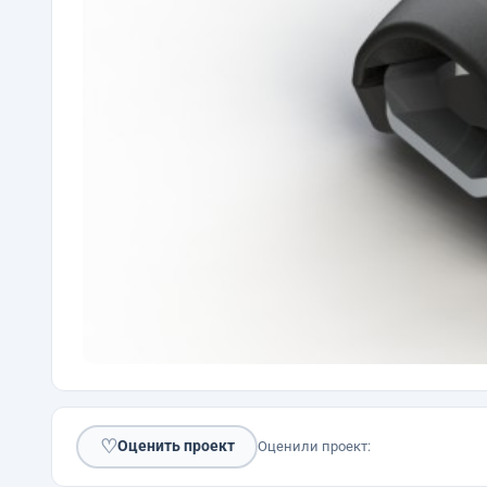
♡
Оценить проект
Оценили проект: