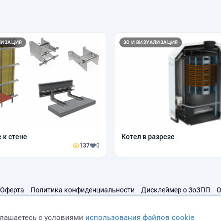
ЛИЗАЦИЯ
3D И ВИЗУАЛИЗАЦИЯ
 к стене
Котел в разрезе
137
0
Оферта
Политика конфиденциальности
Дисклеймер о ЗоЗПП
О
глашаетесь с условиями
использования файлов cookie