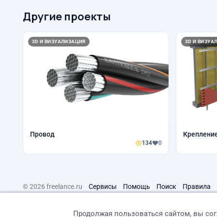
Другие проекты
3D И ВИЗУАЛИЗАЦИЯ
3D И ВИЗУА
Провод
Крепление
134
0
© 2026 freelance.ru
Сервисы
Помощь
Поиск
Правила
Продолжая пользоваться сайтом, вы со