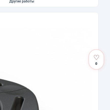
Другие работы
♡
0