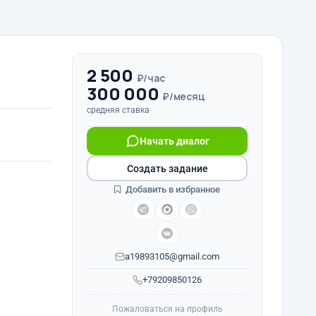
2 500
₽/час
300 000
₽/месяц
средняя ставка
Начать диалог
Создать задание
Добавить в избранное
a19893105@gmail.com
+79209850126
Пожаловаться на профиль