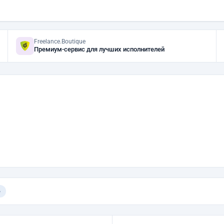
Freelance.Boutique
Премиум-сервис для лучших исполнителей
е