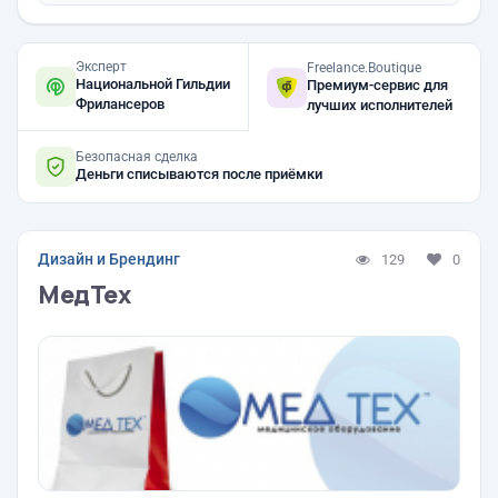
Эксперт
Freelance.Boutique
Национальной Гильдии
Премиум-сервис для
Фрилансеров
лучших исполнителей
Безопасная сделка
Деньги списываются после приёмки
Дизайн и Брендинг
129
0
МедТех