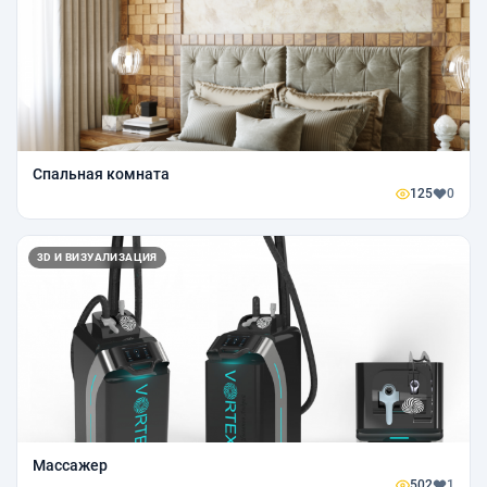
Спальная комната
125
0
3D И ВИЗУАЛИЗАЦИЯ
Массажер
502
1