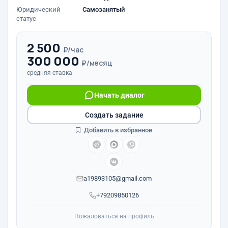
Юридический
Самозанятый
статус
2 500
₽/час
300 000
₽/месяц
средняя ставка
Начать диалог
Создать задание
Добавить в избранное
a19893105@gmail.com
+79209850126
Пожаловаться на профиль