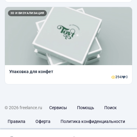
3D И ВИЗУАЛИЗАЦИЯ
Упаковка для конфет
394
0
© 2026 freelance.ru
Сервисы
Помощь
Поиск
Правила
Оферта
Политика конфиденциальности
Дисклеймер о ЗоЗПП
Отказ от ответственности