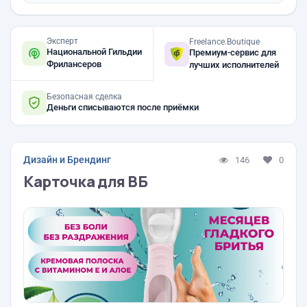
Эксперт
Freelance.Boutique
Национальной Гильдии
Премиум-сервис для
Фрилансеров
лучших исполнителей
Безопасная сделка
Деньги списываются после приёмки
Дизайн и Брендинг
146
0
Карточка для ВБ