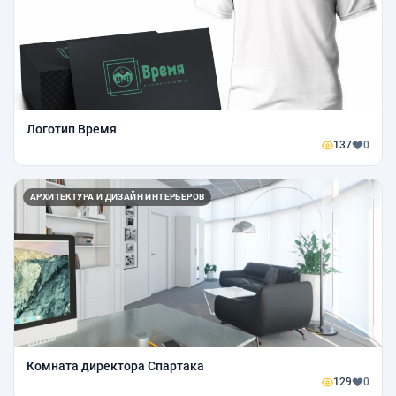
Логотип Время
137
0
АРХИТЕКТУРА И ДИЗАЙН ИНТЕРЬЕРОВ
Комната директора Спартака
129
0