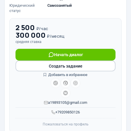
Юридический
Самозанятый
статус
2 500
₽/час
300 000
₽/месяц
средняя ставка
Начать диалог
Создать задание
Добавить в избранное
a19893105@gmail.com
+79209850126
Пожаловаться на профиль