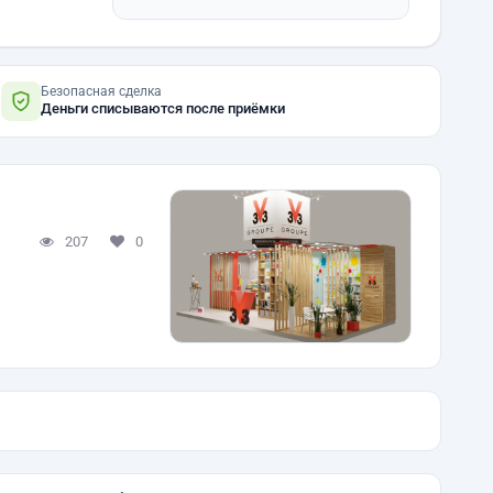
Безопасная сделка
Деньги списываются после приёмки
207
0