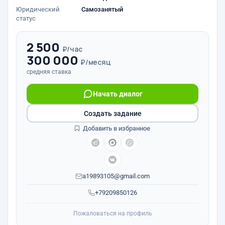
Юридический
Самозанятый
статус
2 500
₽/час
300 000
₽/месяц
средняя ставка
Начать диалог
Создать задание
Добавить в избранное
a19893105@gmail.com
+79209850126
Пожаловаться на профиль