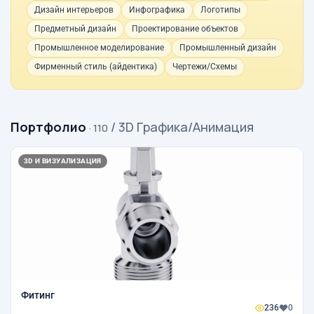
Дизайн интерьеров
Инфографика
Логотипы
Предметный дизайн
Проектирование объектов
Промышленное моделирование
Промышленный дизайн
Фирменный стиль (айдентика)
Чертежи/Схемы
Портфолио
/ 3D Графика/Анимация
· 110
3D И ВИЗУАЛИЗАЦИЯ
Фитинг
236
0