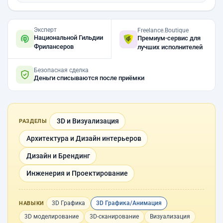
Эксперт
Freelance.Boutique
Национальной Гильдии
Премиум-сервис для
Фрилансеров
лучших исполнителей
Безопасная сделка
Деньги списываются после приёмки
3D и Визуализация
РАЗДЕЛЫ
Архитектура и Дизайн интерьеров
Дизайн и Брендинг
Инженерия и Проектирование
3D Графика
3D Графика/Анимация
НАВЫКИ
3D моделирование
3D-сканирование
Визуализация