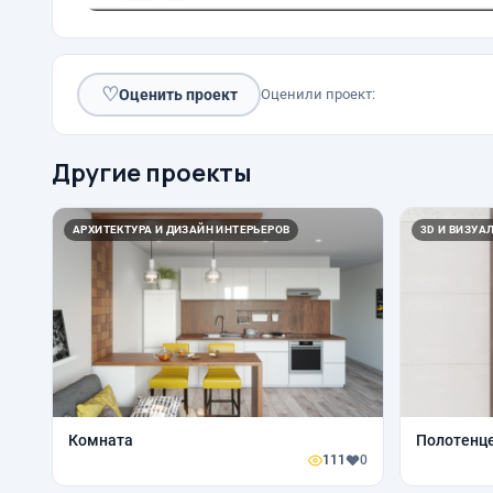
♡
Оценить проект
Оценили проект:
Другие проекты
АРХИТЕКТУРА И ДИЗАЙН ИНТЕРЬЕРОВ
3D И ВИЗУА
Комната
Полотенц
111
0