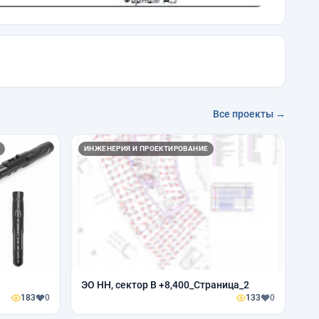
Все проекты →
ИНЖЕНЕРИЯ И ПРОЕКТИРОВАНИЕ
ЭО НН, сектор В +8,400_Страница_2
183
0
133
0