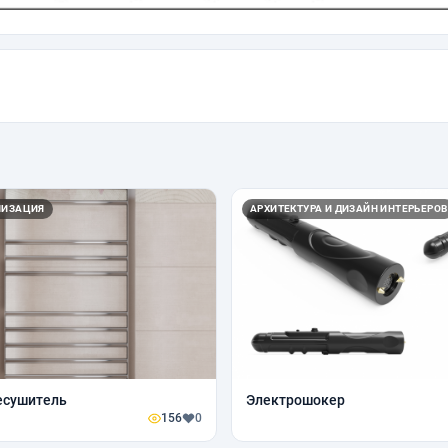
ЛИЗАЦИЯ
АРХИТЕКТУРА И ДИЗАЙН ИНТЕРЬЕРОВ
есушитель
Электрошокер
156
0