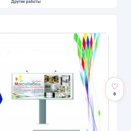
Другие работы
♡
0