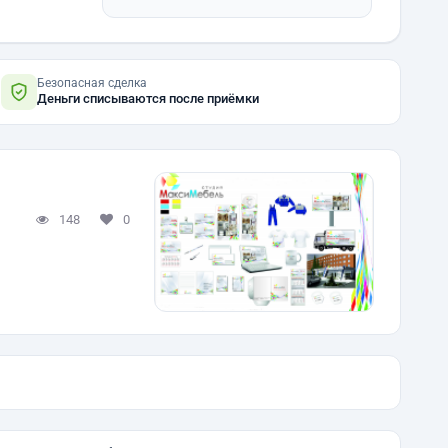
Безопасная сделка
Деньги списываются после приёмки
148
0