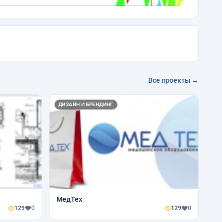
Все проекты →
ДИЗАЙН И БРЕНДИНГ
МедТех
129
0
129
0