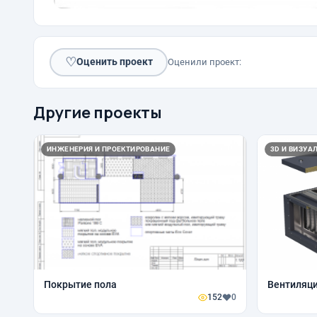
♡
Оценить проект
Оценили проект:
Другие проекты
ИНЖЕНЕРИЯ И ПРОЕКТИРОВАНИЕ
3D И ВИЗУА
Покрытие пола
Вентиляц
152
0