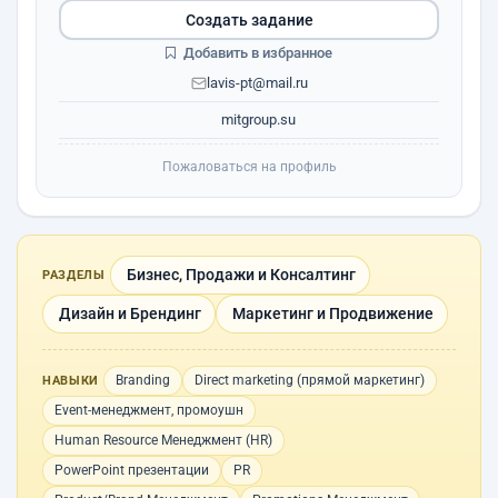
Создать задание
Добавить в избранное
lavis-pt@mail.ru
mitgroup.su
Пожаловаться на профиль
Бизнес, Продажи и Консалтинг
РАЗДЕЛЫ
Дизайн и Брендинг
Маркетинг и Продвижение
Branding
Direct marketing (прямой маркетинг)
НАВЫКИ
Event-менеджмент, промоушн
Human Resource Менеджмент (HR)
PowerPoint презентации
PR