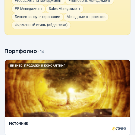
Product/Brand Менеджмент
Promotions Менеджмент
PR Менеджмент
Sales Менеджмент
Бизнес консультирование
Менеджмент проектов
Фирменный стиль (айдентика)
Портфолио
· 14
БИЗНЕС, ПРОДАЖИ И КОНСАЛТИНГ
Источник
70
0