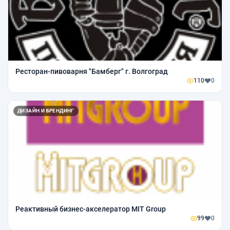
Ресторан-пивоварня "Бамберг" г. Волгоград
110
0
ДИЗАЙН И БРЕНДИНГ
Реактивный бизнес-акселератор MIT Group
99
0