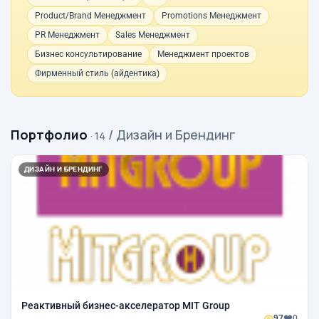
Product/Brand Менеджмент
Promotions Менеджмент
PR Менеджмент
Sales Менеджмент
Бизнес консультирование
Менеджмент проектов
Фирменный стиль (айдентика)
Портфолио
/ Дизайн и Брендинг
· 14
ДИЗАЙН И БРЕНДИНГ
Реактивный бизнес-акселератор MIT Group
97
0