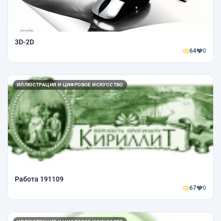
3D-2D
64
0
ИЛЛЮСТРАЦИЯ И ЦИФРОВОЕ ИСКУССТВО
Работа 191109
67
0