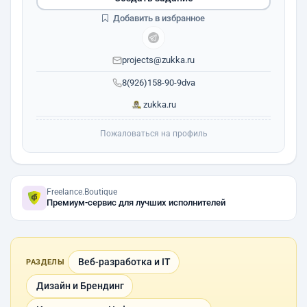
Добавить в избранное
projects@zukka.ru
8(926)158-90-9dva
zukka.ru
Пожаловаться на профиль
Freelance.Boutique
Премиум-сервис для лучших исполнителей
Веб-разработка и IT
РАЗДЕЛЫ
Дизайн и Брендинг