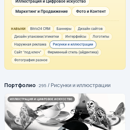
Иллюстрация и Цифровое искусство
Маркетинг и Продвижение
Фото и Контент
Bitrix24 CRM
Баннеры
Дизайн сайтов
НАВЫКИ
Дизайн упаковки/этикетки
Интерфейсы
Логотипы
Наружная реклама
Рисунки и иллюстрации
Сайт "под ключ"
Фирменный стиль (айдентика)
Фотография разное
Портфолио
/ Рисунки и иллюстрации
· 295
ИЛЛЮСТРАЦИЯ И ЦИФРОВОЕ ИСКУССТВО