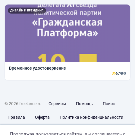
ДИЗАЙН И БРЕНДИНГ
Временное удостовериение
67
0
© 2026 freelance.ru
Сервисы
Помощь
Поиск
Правила
Оферта
Политика конфиденциальности
Дисклеймер о ЗоЗПП
Отказ от ответственности
Продолжая пользоваться сайтом, вы соглашаетесь с