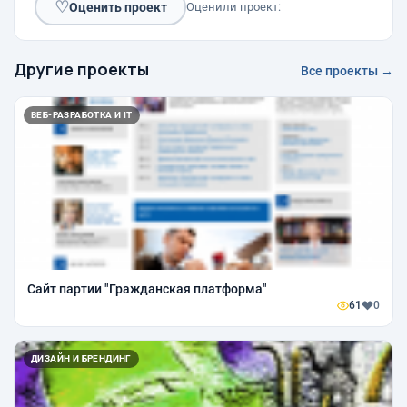
♡
Оценить проект
Оценили проект:
Другие проекты
Все проекты →
ВЕБ-РАЗРАБОТКА И IT
Сайт партии "Гражданская платформа"
61
0
ДИЗАЙН И БРЕНДИНГ