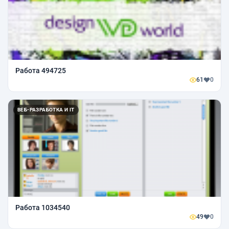
Работа 494725
61
0
ВЕБ-РАЗРАБОТКА И IT
Работа 1034540
49
0