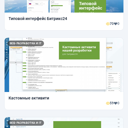
Типовой интерфейс Битрикс24
70
0
ВЕБ-РАЗРАБОТКА И IT
Кастомные активити
59
0
ВЕБ-РАЗРАБОТКА И IT