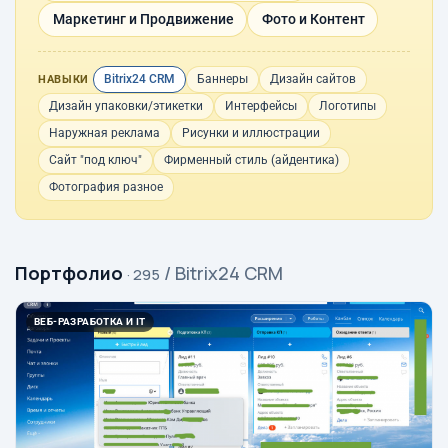
Маркетинг и Продвижение
Фото и Контент
Bitrix24 CRM
Баннеры
Дизайн сайтов
НАВЫКИ
Дизайн упаковки/этикетки
Интерфейсы
Логотипы
Наружная реклама
Рисунки и иллюстрации
Сайт "под ключ"
Фирменный стиль (айдентика)
Фотография разное
Портфолио
/ Bitrix24 CRM
· 295
ВЕБ-РАЗРАБОТКА И IT