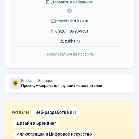
Добавить в избранное
projects@zukka.ru
8(926)158-90-9dva
zukka.ru
Пожаловаться на профиль
Freelance.Boutique
Премиум-сервис для лучших исполнителей
Веб-разработка и IT
РАЗДЕЛЫ
Дизайн и Брендинг
Иллюстрация и Цифровое искусство