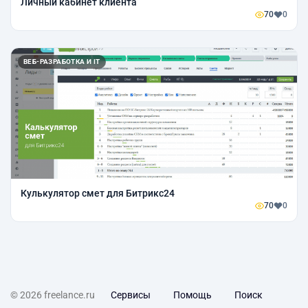
Личный кабинет клиента
70
0
ВЕБ-РАЗРАБОТКА И IT
Кулькулятор смет для Битрикс24
70
0
© 2026 freelance.ru
Сервисы
Помощь
Поиск