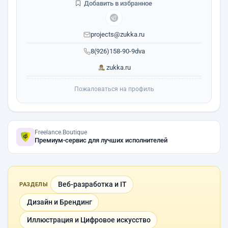
Добавить в избранное
projects@zukka.ru
8(926)158-90-9dva
zukka.ru
Пожаловаться на профиль
Freelance.Boutique
Премиум-сервис для лучших исполнителей
Веб-разработка и IT
РАЗДЕЛЫ
Дизайн и Брендинг
Иллюстрация и Цифровое искусство