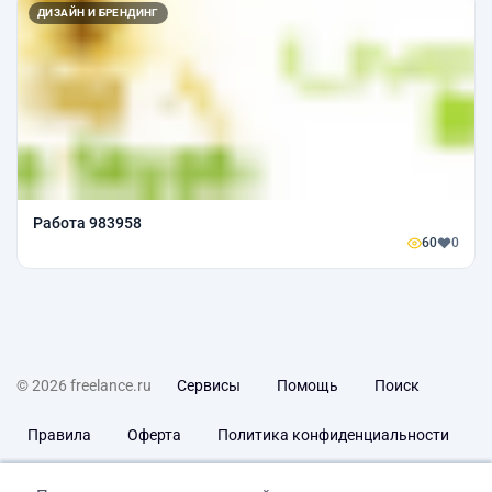
ДИЗАЙН И БРЕНДИНГ
Работа 983958
60
0
© 2026 freelance.ru
Сервисы
Помощь
Поиск
Правила
Оферта
Политика конфиденциальности
Дисклеймер о ЗоЗПП
Отказ от ответственности