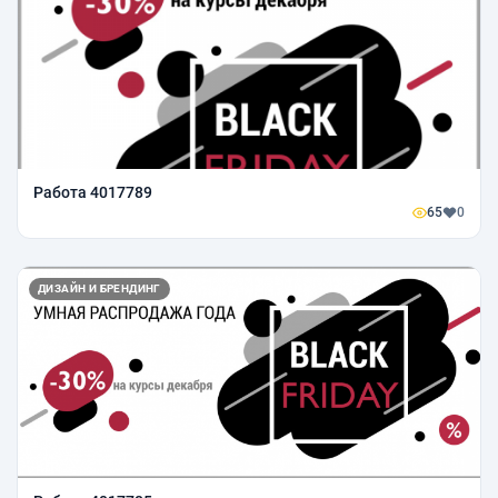
Работа 4017789
65
0
ДИЗАЙН И БРЕНДИНГ