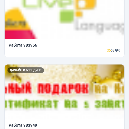
Работа 983956
63
0
ДИЗАЙН И БРЕНДИНГ
Работа 983949