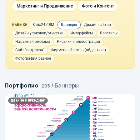
Маркетинг и Продвижение
Фото и Контент
Bitrix24 CRM
Баннеры
Дизайн сайтов
НАВЫКИ
Дизайн упаковки/этикетки
Интерфейсы
Логотипы
Наружная реклама
Рисунки и иллюстрации
Сайт "под ключ"
Фирменный стиль (айдентика)
Фотография разное
Портфолио
/ Баннеры
· 295
ДИЗАЙН И БРЕНДИНГ