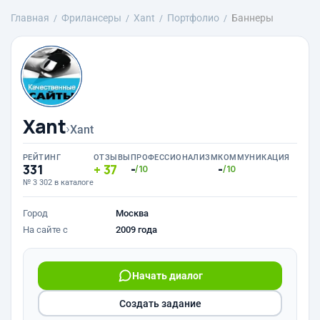
Главная
Фрилансеры
Xant
Портфолио
Баннеры
Xant
›
Xant
РЕЙТИНГ
ОТЗЫВЫ
ПРОФЕССИОНАЛИЗМ
КОММУНИКАЦИЯ
331
37
-
-
/10
/10
№ 3 302 в каталоге
Город
Москва
На сайте с
2009 года
Начать диалог
Создать задание