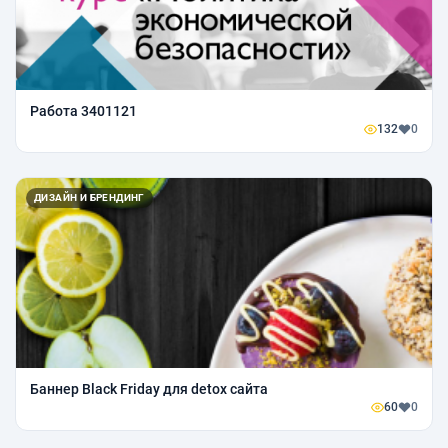
Работа 3401121
132
0
ДИЗАЙН И БРЕНДИНГ
Баннер Black Friday для detox сайта
60
0