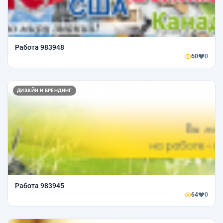
Работа 983948
60
0
ДИЗАЙН И БРЕНДИНГ
Работа 983945
64
0