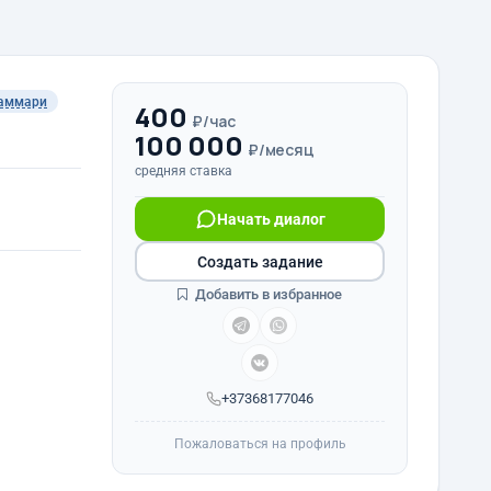
аммари
400
₽/час
100 000
₽/месяц
средняя ставка
Начать диалог
Создать задание
Добавить в избранное
+37368177046
Пожаловаться на профиль