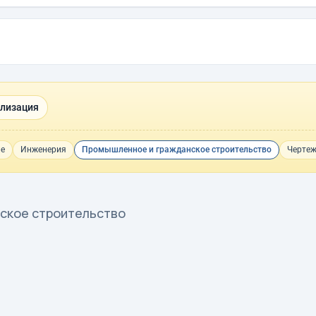
ализация
ие
Инженерия
Промышленное и гражданское строительство
Черте
ское строительство