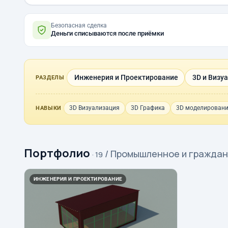
Безопасная сделка
Деньги списываются после приёмки
Инженерия и Проектирование
3D и Визу
РАЗДЕЛЫ
3D Визуализация
3D Графика
3D моделирован
НАВЫКИ
Портфолио
/ Промышленное и граждан
· 19
ИНЖЕНЕРИЯ И ПРОЕКТИРОВАНИЕ