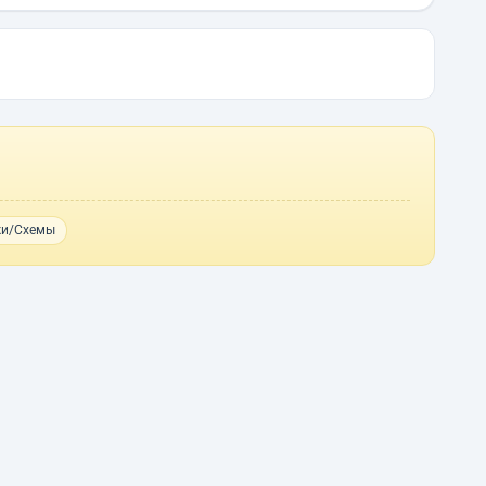
жи/Схемы