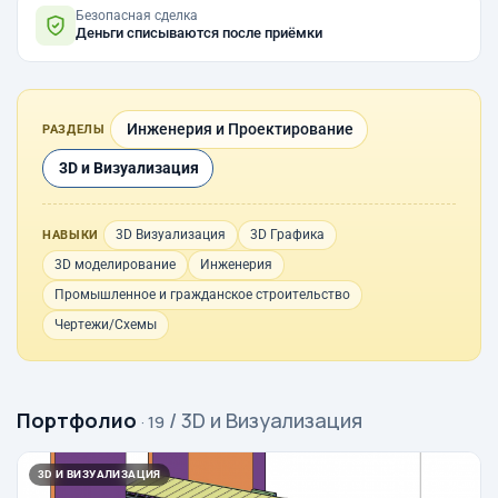
Безопасная сделка
Деньги списываются после приёмки
Инженерия и Проектирование
РАЗДЕЛЫ
3D и Визуализация
3D Визуализация
3D Графика
НАВЫКИ
3D моделирование
Инженерия
Промышленное и гражданское строительство
Чертежи/Схемы
Портфолио
/ 3D и Визуализация
· 19
3D И ВИЗУАЛИЗАЦИЯ