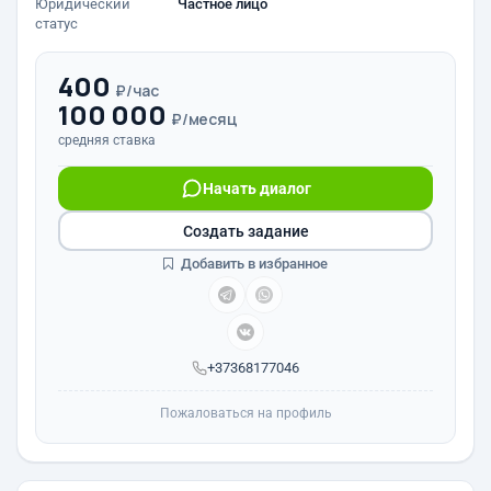
Юридический
Частное лицо
статус
400
₽/час
100 000
₽/месяц
средняя ставка
Начать диалог
Создать задание
Добавить в избранное
+37368177046
Пожаловаться на профиль