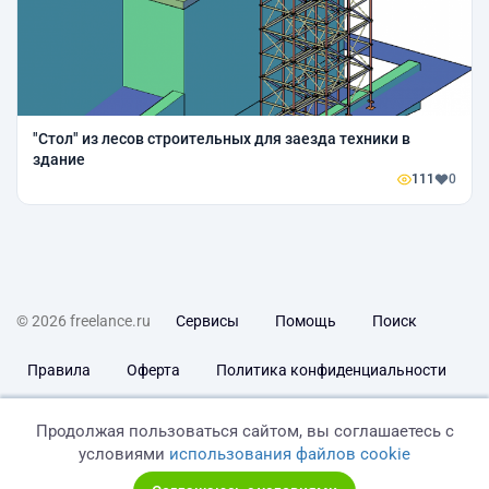
"Стол" из лесов строительных для заезда техники в
здание
111
0
© 2026 freelance.ru
Сервисы
Помощь
Поиск
Правила
Оферта
Политика конфиденциальности
Дисклеймер о ЗоЗПП
Отказ от ответственности
Продолжая пользоваться сайтом, вы соглашаетесь с
условиями
использования файлов cookie