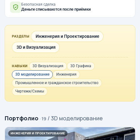
Безопасная сделка
Деньги списываются после приёмки
Инженерия и Проектирование
РАЗДЕЛЫ
3D и Визуализация
3D Визуализация
3D Графика
НАВЫКИ
3D моделирование
Инженерия
Промышленное и гражданское строительство
Чертежи/Схемы
Портфолио
/ 3D моделирование
· 19
ИНЖЕНЕРИЯ И ПРОЕКТИРОВАНИЕ