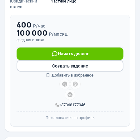
Юридический
Частное лицо
статус
400
₽/час
100 000
₽/месяц
средняя ставка
Начать диалог
Создать задание
Добавить в избранное
+37368177046
Пожаловаться на профиль