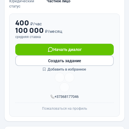
Юридический
Частное лицо
статус
400
₽/час
100 000
₽/месяц
средняя ставка
Начать диалог
Создать задание
Добавить в избранное
+37368177046
Пожаловаться на профиль