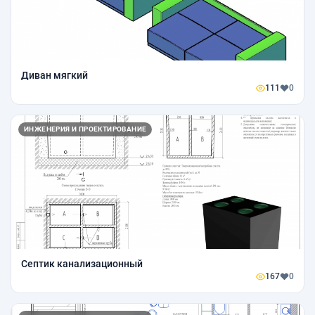
Диван мягкий
111
0
ИНЖЕНЕРИЯ И ПРОЕКТИРОВАНИЕ
Септик канализационный
167
0