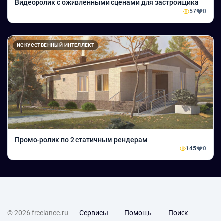
Видеоролик с оживлёнными сценами для застройщика
57
0
ИСКУССТВЕННЫЙ ИНТЕЛЛЕКТ
Промо-ролик по 2 статичным рендерам
145
0
© 2026 freelance.ru
Сервисы
Помощь
Поиск