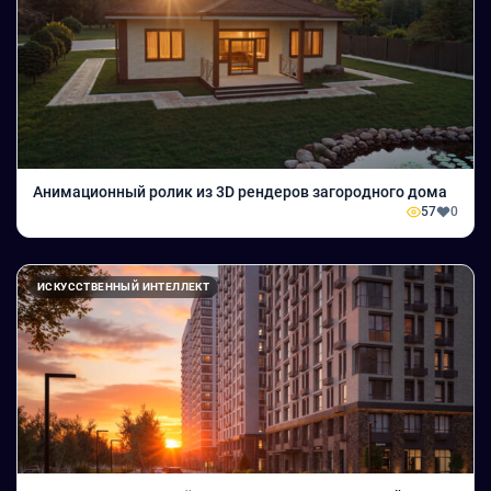
Анимационный ролик из 3D рендеров загородного дома
57
0
ИСКУССТВЕННЫЙ ИНТЕЛЛЕКТ