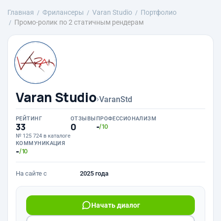
Главная
Фрилансеры
Varan Studio
Портфолио
Промо-ролик по 2 статичным рендерам
Varan Studio
›
VaranStd
РЕЙТИНГ
ОТЗЫВЫ
ПРОФЕССИОНАЛИЗМ
33
0
-
/10
№ 125 724 в каталоге
КОММУНИКАЦИЯ
-
/10
На сайте с
2025 года
Начать диалог