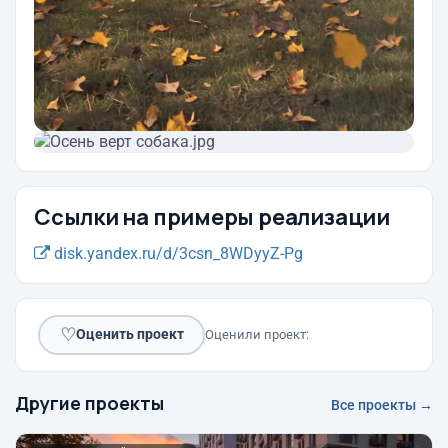
Ссылки на примеры реализации
disk.yandex.ru/d/3csn_8WDyyZ-Pg
♡
Оценить проект
Оценили проект:
Другие проекты
Все проекты →