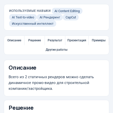
ИСПОЛЬЗУЕМЫЕ НАВЫКИ
AI Content Editing
AI Text-to-video
AI Рендеринг
CapCut
Искусственный интеллект
Описание
Решение
Результат
Презентация
Примеры
Другие работы
Описание
Всего из 2 статичных рендеров можно сделать
динамичное промо-видео для строительной
компании/застройщика.
Решение