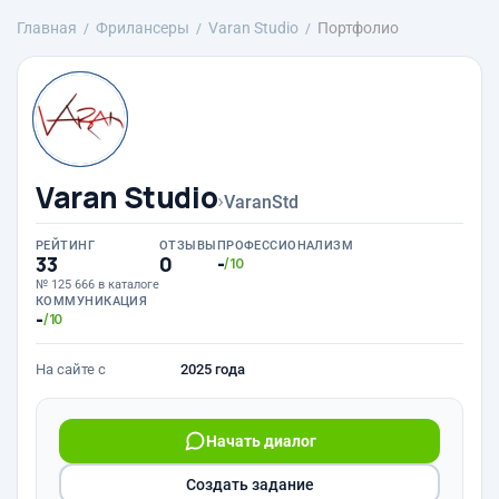
Главная
Фрилансеры
Varan Studio
Портфолио
Varan Studio
›
VaranStd
РЕЙТИНГ
ОТЗЫВЫ
ПРОФЕССИОНАЛИЗМ
33
0
-
/10
№ 125 666 в каталоге
КОММУНИКАЦИЯ
-
/10
На сайте с
2025 года
Начать диалог
Создать задание