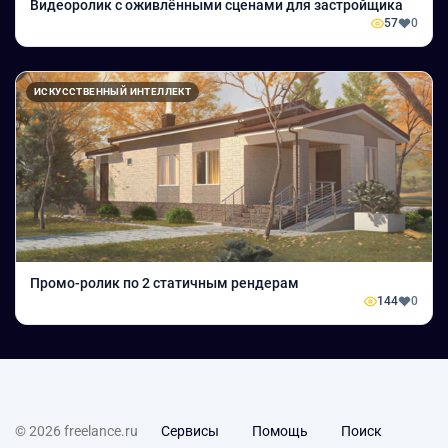
Видеоролик с оживлёнными сценами для застройщика
57
0
ИСКУССТВЕННЫЙ ИНТЕЛЛЕКТ
Промо-ролик по 2 статичным рендерам
144
0
© 2026 freelance.ru
Сервисы
Помощь
Поиск