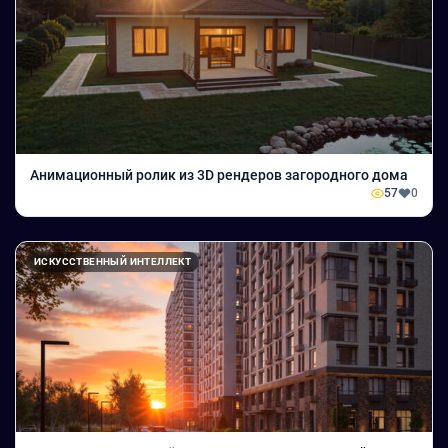
Анимационный ролик из 3D рендеров загородного дома
57
0
ИСКУССТВЕННЫЙ ИНТЕЛЛЕКТ