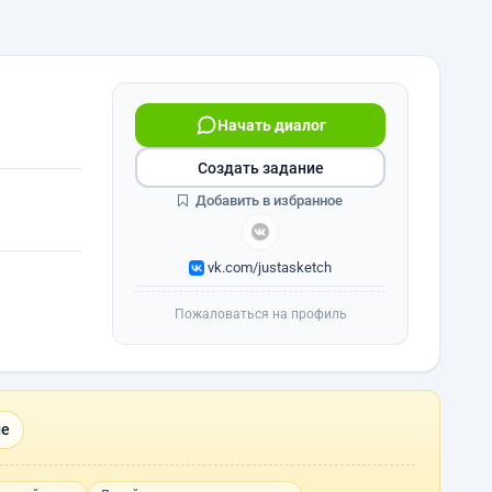
Начать диалог
Создать задание
Добавить в избранное
vk.com/justasketch
Пожаловаться на профиль
ие