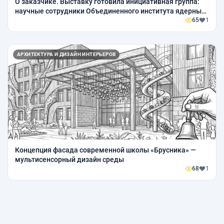
О заказчике. Выставку готовила инициативная группа:
научные сотрудники Объединенного института ядерных
исследований совместно с Универсальной библиотекой
65
1
им. Д. И. Бло
АРХИТЕКТУРА И ДИЗАЙН ИНТЕРЬЕРОВ
Концепция фасада современной школы «Брусника» —
мультисенсорный дизайн среды
68
1