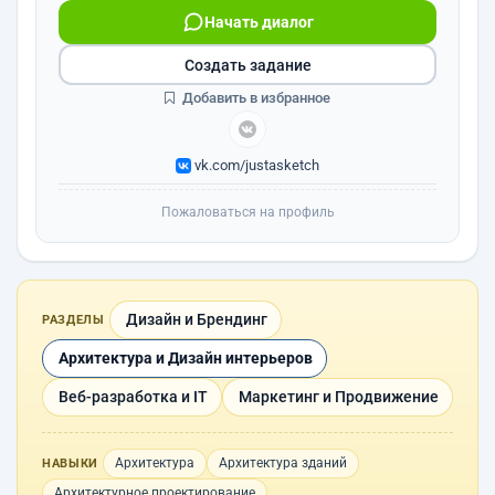
Начать диалог
Создать задание
Добавить в избранное
vk.com/justasketch
Пожаловаться на профиль
Дизайн и Брендинг
РАЗДЕЛЫ
Архитектура и Дизайн интерьеров
Веб-разработка и IT
Маркетинг и Продвижение
Архитектура
Архитектура зданий
НАВЫКИ
Архитектурное проектирование