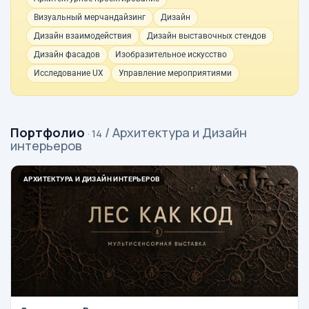
Визуальный мерчандайзинг
Дизайн
Дизайн взаимодействия
Дизайн выставочных стендов
Дизайн фасадов
Изобразительное искусство
Исследование UX
Управление мероприятиями
Портфолио
/ Архитектура и Дизайн
· 14
интерьеров
АРХИТЕКТУРА И ДИЗАЙН ИНТЕРЬЕРОВ