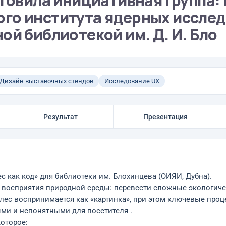
отовила инициативная группа:
го института ядерных иссле
ой библиотекой им. Д. И. Бло
Дизайн выставочных стендов
Исследование UX
Результат
Презентация
с как код» для библиотеки им. Блохинцева (ОИЯИ, Дубна).
б восприятия природной среды: перевести сложные экологич
лес воспринимается как «картинка», при этом ключевые про
ми и непонятными для посетителя .
оторое: