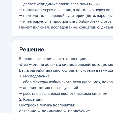
— делает невидимые связи леса понятными
— вовлекает через осязание, а не только через виз
— подходит для широкой аудитории (дети, взрослы
— интегрируется в пространство библиотеки с огр
Проект включал: исследование, концепцию, дизайн
Решение
В основе решения лежит концепция:
«Лес — это не объект, а система связей, которую 
Была разработана многослойная система взаимод
1. Исследование
— сбор фактуры дубненского леса (кора, мох, почва
— анализ тактильных ощущений
— работа с реальными экологическими связями
2. Концепция
Построена логика восприятия:
осязание → понимание → вовлечение