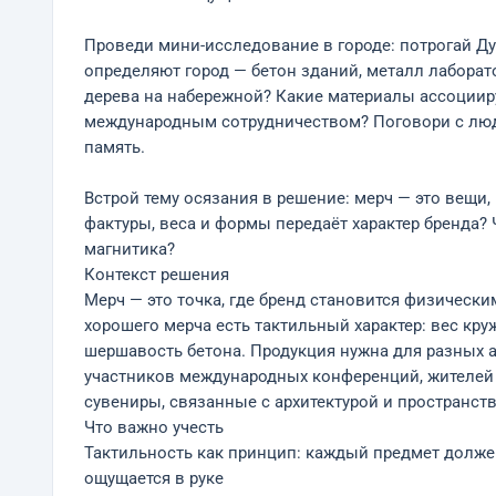
Проведи мини-исследование в городе: потрогай Ду
определяют город — бетон зданий, металл лаборато
дерева на набережной? Какие материалы ассоцииру
международным сотрудничеством? Поговори с людь
память.
Встрой тему осязания в решение: мерч — это вещи, 
фактуры, веса и формы передаёт характер бренда?
магнитика?
Контекст решения
Мерч — это точка, где бренд становится физическим.
хорошего мерча есть тактильный характер: вес круж
шершавость бетона. Продукция нужна для разных 
участников международных конференций, жителей 
сувениры, связанные с архитектурой и пространст
Что важно учесть
Тактильность как принцип: каждый предмет должен
ощущается в руке