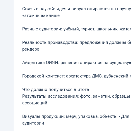
Связь с наукой: идея и визуал опираются на научн
«атомные» клише
Разные аудитории: учёный, турист, школьник, жите
Реальность производства: предложения должны бы
рендере
Айдентика ОИЯИ: решения опираются на существ
Городской контекст: архитектура ДМС, дубненский
Что должно получиться в итоге
Результаты исследования: фото, заметки, образцы 
ассоциаций
Визуалы продукции: мерч, упаковка, объекты - Дл
аудитории