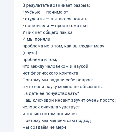
В результате возникает разрыв:
• учёные — понимают
• студенты — пытаются понять
• посетители — просто смотрят
У них нет общего языка.
И мы поняли:
проблема не в том, как выглядит мерч
(пауза)
проблема в том,
что между человеком и наукой
нет физического контакта
Поэтому мы задали себе вопрос:
а что если науку можно не объяснять…
…а дать её почувствовать?
Наш ключевой инсайт звучит очень просто:
человек сначала чувствует
и только потом понимает
Поэтому мы меняем сам подход
мы создаём не мерч