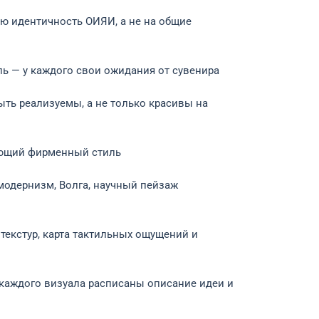
ую идентичность ОИЯИ, а не на общие
ль — у каждого свои ожидания от сувенира
ть реализуемы, а не только красивы на
ующий фирменный стиль
 модернизм, Волга, научный пейзаж
текстур, карта тактильных ощущений и
я каждого визуала расписаны описание идеи и