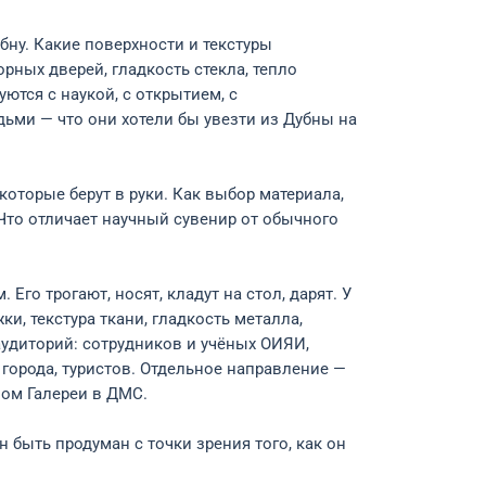
бну. Какие поверхности и текстуры
рных дверей, гладкость стекла, тепло
ются с наукой, с открытием, с
ми — что они хотели бы увезти из Дубны на
которые берут в руки. Как выбор материала,
 Что отличает научный сувенир от обычного
 Его трогают, носят, кладут на стол, дарят. У
ки, текстура ткани, гладкость металла,
аудиторий: сотрудников и учёных ОИЯИ,
города, туристов. Отдельное направление —
вом Галереи в ДМС.
 быть продуман с точки зрения того, как он