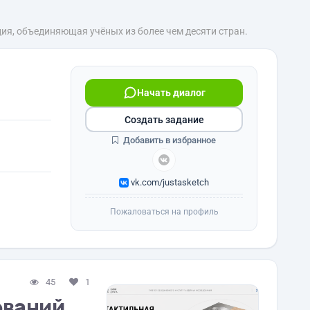
я, объединяющая учёных из более чем десяти стран.
Начать диалог
Создать задание
Добавить в избранное
vk.com/justasketch
Пожаловаться на профиль
45
1
ований