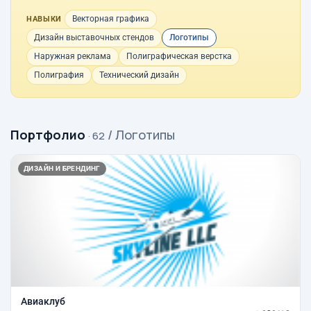
Векторная графика
НАВЫКИ
Дизайн выставочных стендов
Логотипы
Наружная реклама
Полиграфическая верстка
Полиграфия
Технический дизайн
Портфолио
/ Логотипы
· 62
ДИЗАЙН И БРЕНДИНГ
Авиаклуб