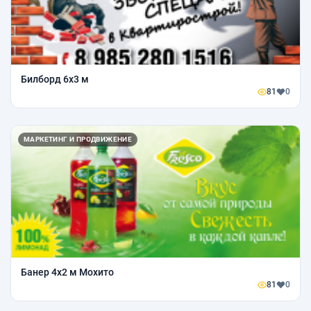
Билборд 6х3 м
81
0
МАРКЕТИНГ И ПРОДВИЖЕНИЕ
Банер 4х2 м Мохито
81
0