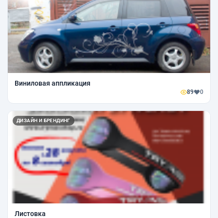
Виниловая аппликация
89
0
ДИЗАЙН И БРЕНДИНГ
Листовка