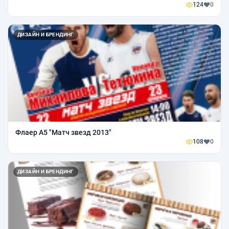
124
0
ДИЗАЙН И БРЕНДИНГ
Флаер А5 "Матч звезд 2013"
108
0
ДИЗАЙН И БРЕНДИНГ