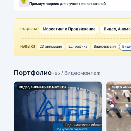
Премиум-сервис для лучших исполнителей
Маркетинг и Продвижение
Видео, Анима
РАЗДЕЛЫ
2D анимация
2д графика
Видеодизайн
Виде
НАВЫКИ
Портфолио
/ Видеомонтаж
· 65
ВИДЕО, АНИМАЦИЯ И МОУШЕН
ВИДЕО, АН