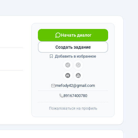
Начать диалог
Создать задание
Добавить в избранное
mefody42@gmail.com
89167400780
Пожаловаться на профиль