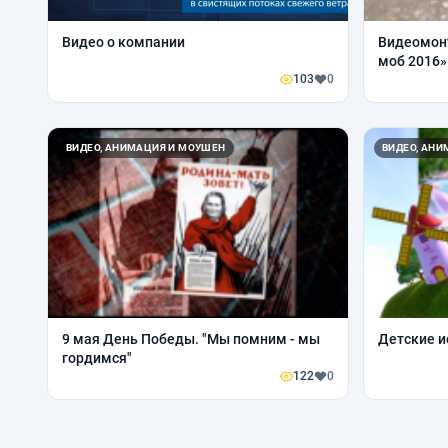
Видео о компании
Видеомон
моб 2016»
103
0
ВИДЕО, АНИМАЦИЯ И МОУШЕН
ВИДЕО, АН
9 мая День Победы. "Мы помним - мы
Детские и
гордимся"
122
0