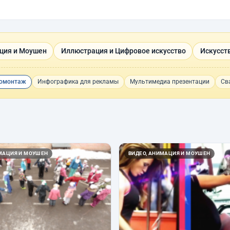
ция и Моушен
Иллюстрация и Цифровое искусство
Искусст
омонтаж
Инфографика для рекламы
Мультимедиа презентации
Св
ИМАЦИЯ И МОУШЕН
ВИДЕО, АНИМАЦИЯ И МОУШЕН