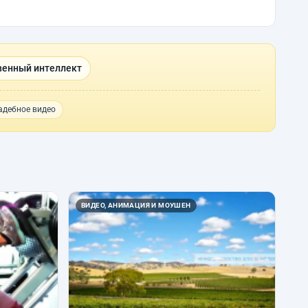
венный интеллект
адебное видео
ВИДЕО, АНИМАЦИЯ И МОУШЕН