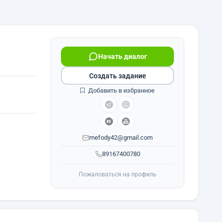
Начать диалог
Создать задание
Добавить в избранное
mefody42@gmail.com
89167400780
Пожаловаться на профиль