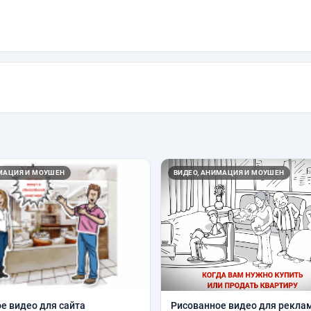
ИМАЦИЯ И МОУШЕН
ВИДЕО, АНИМАЦИЯ И МОУШЕН
е видео для сайта
Рисованное видео для рекла