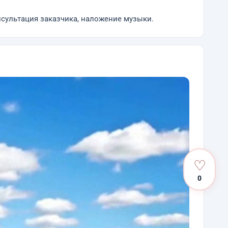
нсультация заказчика, наложение музыки.
♡
0