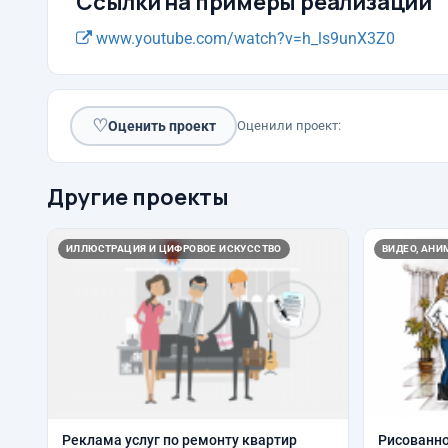
Ссылки на примеры реализации
www.youtube.com/watch?v=h_ls9unX3Z0
♡
Оценить проект
Оценили проект:
Другие проекты
ИЛЛЮСТРАЦИЯ И ЦИФРОВОЕ ИСКУССТВО
ВИДЕО, АН
Реклама услуг по ремонту квартир
Рисованно