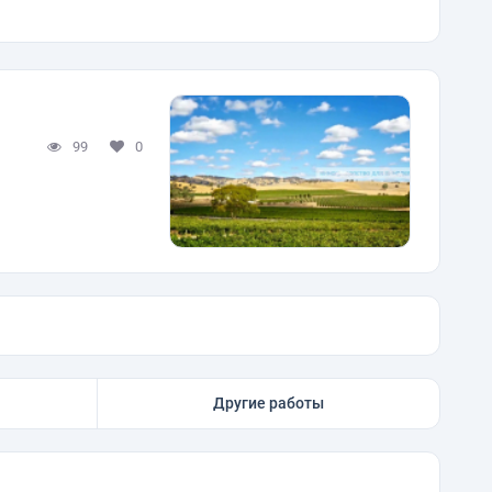
99
0
Другие работы