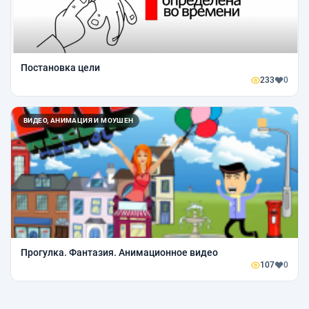
Постановка цели
233
0
ВИДЕО, АНИМАЦИЯ И МОУШЕН
Прогулка. Фантазия. Анимационное видео
107
0