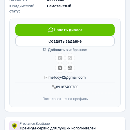
Юридический
Самозанятый
статус
Начать диалог
Создать задание
Добавить в избранное
mefody42@gmail.com
89167400780
Пожаловаться на профиль
Freelance.Boutique
Премиум-сервис для лучших исполнителей