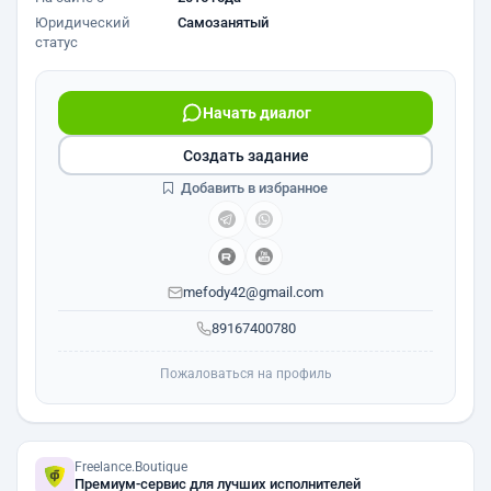
Юридический
Самозанятый
статус
Начать диалог
Создать задание
Добавить в избранное
mefody42@gmail.com
89167400780
Пожаловаться на профиль
Freelance.Boutique
Премиум-сервис для лучших исполнителей