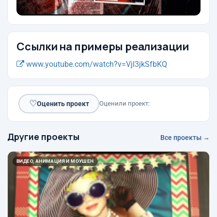
Ссылки на примеры реализации
www.youtube.com/watch?v=Vjl3jkSfbKQ
♡
Оценить проект
Оценили проект:
Другие проекты
Все проекты →
ВИДЕО, АНИМАЦИЯ И МОУШЕН