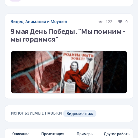
Видео, Анимация и Моушен
122
0
9 мая День Победы. "Мы помним -
мы гордимся"
ИСПОЛЬЗУЕМЫЕ НАВЫКИ
Видеомонтаж
Описание
Презентация
Примеры
Другие работы