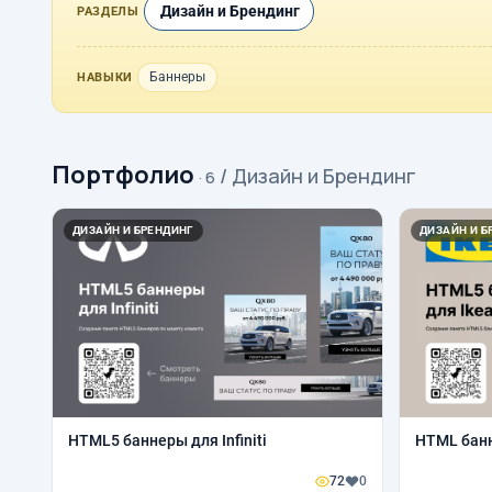
Дизайн и Брендинг
РАЗДЕЛЫ
Баннеры
НАВЫКИ
Портфолио
/ Дизайн и Брендинг
· 6
ДИЗАЙН И БРЕНДИНГ
ДИЗАЙН И Б
HTML5 баннеры для Infiniti
HTML банн
72
0