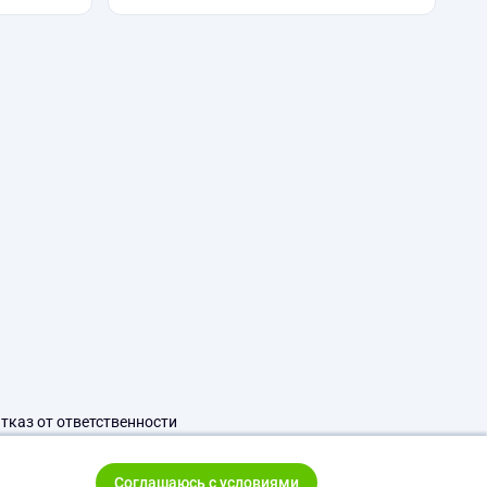
тказ от ответственности
Соглашаюсь с условиями