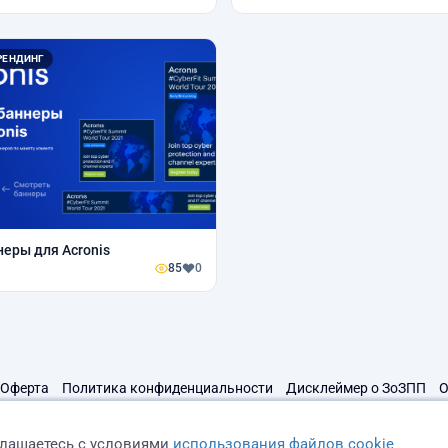
РЕНДИНГ
еры для Acronis
85
0
Оферта
Политика конфиденциальности
Дисклеймер о ЗоЗПП
О
глашаетесь с условиями
использования файлов cookie