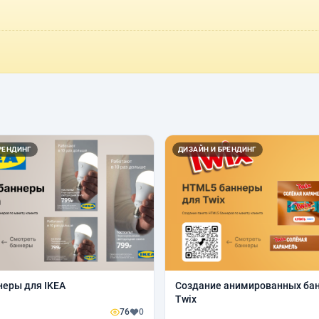
РЕНДИНГ
ДИЗАЙН И БРЕНДИНГ
еры для IKEA
Создание анимированных ба
Twix
76
0