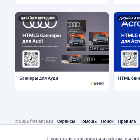
ДИЗАЙН И БРЕНДИНГ
ДИЗАЙН И Б
Баннеры для Ауди
HTML банн
64
0
© 2026 freelance.ru
Сервисы
Помощь
Поиск
Правила
Продолжая пользоваться сайтом, вы со