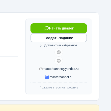
Начать диалог
Создать задание
Добавить в избранное
masterbanner@yandex.ru
masterbanner.ru
Пожаловаться на профиль