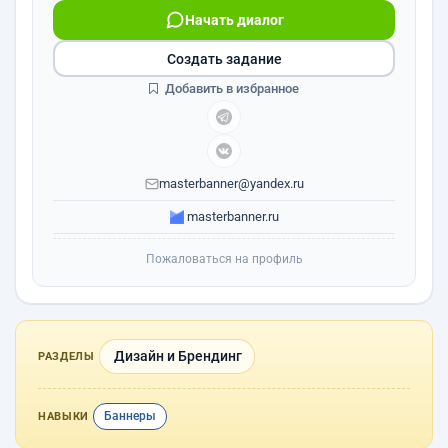
Начать диалог
Создать задание
Добавить в избранное
masterbanner@yandex.ru
masterbanner.ru
Пожаловаться на профиль
Дизайн и Брендинг
РАЗДЕЛЫ
Баннеры
НАВЫКИ