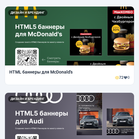
ДИЗАЙН И БРЕНДИНГ
HTML баннеры для McDonald's
72
0
ДИЗАЙН И БРЕНДИНГ