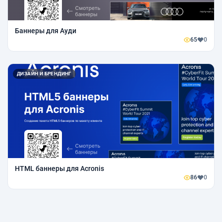
Баннеры для Ауди
65
0
ДИЗАЙН И БРЕНДИНГ
HTML баннеры для Acronis
86
0