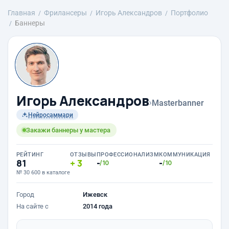
Главная
Фрилансеры
Игорь Александров
Портфолио
Баннеры
Игорь Александров
›
Masterbanner
Нейросаммари
Закажи баннеры у мастера
РЕЙТИНГ
ОТЗЫВЫ
ПРОФЕССИОНАЛИЗМ
КОММУНИКАЦИЯ
81
3
-
-
/10
/10
№ 30 600 в каталоге
Город
Ижевск
На сайте с
2014 года