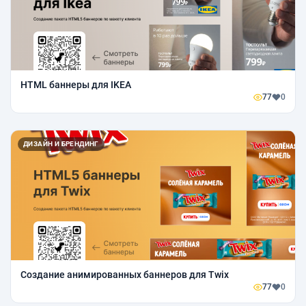
HTML баннеры для IKEA
77
0
ДИЗАЙН И БРЕНДИНГ
Создание анимированных баннеров для Twix
77
0