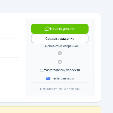
Начать диалог
Создать задание
Добавить в избранное
masterbanner@yandex.ru
masterbanner.ru
Пожаловаться на профиль