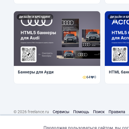
ДИЗАЙН И БРЕНДИНГ
ДИЗАЙН И Б
Баннеры для Ауди
HTML банн
64
0
© 2026 freelance.ru
Сервисы
Помощь
Поиск
Правила
Продолжая пользоваться сайтом, вы со