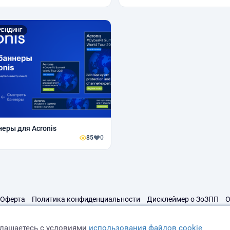
РЕНДИНГ
еры для Acronis
85
0
Оферта
Политика конфиденциальности
Дисклеймер о ЗоЗПП
О
глашаетесь с условиями
использования файлов cookie