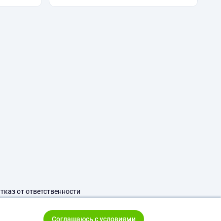
тказ от ответственности
Соглашаюсь с условиями