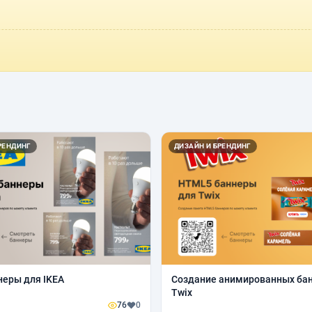
РЕНДИНГ
ДИЗАЙН И БРЕНДИНГ
еры для IKEA
Создание анимированных ба
Twix
76
0