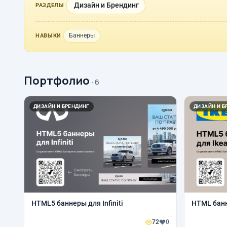
Дизайн и Брендинг
РАЗДЕЛЫ
Баннеры
НАВЫКИ
Портфолио
· 6
ДИЗАЙН И БРЕНДИНГ
ДИЗАЙН И Б
HTML5 баннеры для Infiniti
HTML банн
72
0