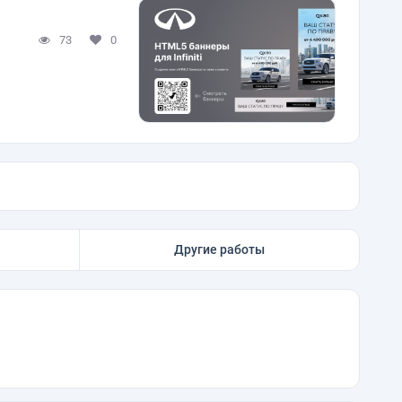
73
0
Другие работы