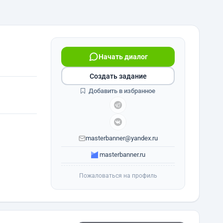
Начать диалог
Создать задание
Добавить в избранное
masterbanner@yandex.ru
masterbanner.ru
Пожаловаться на профиль