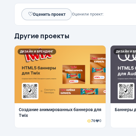
♡
Оценить проект
Оценили проект:
Другие проекты
ДИЗАЙН И БРЕНДИНГ
ДИЗАЙН И Б
Создание анимированных баннеров для
Баннеры д
Twix
76
0