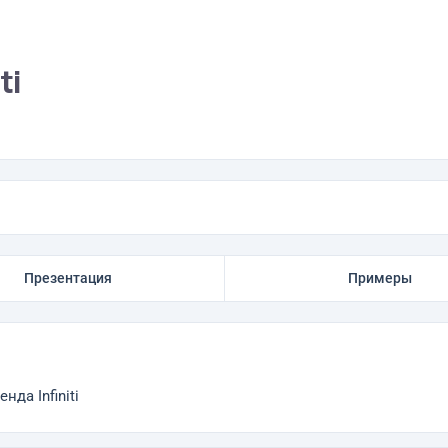
ti
Презентация
Примеры
да Infiniti