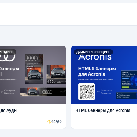
РЕНДИНГ
ДИЗАЙН И БРЕНДИНГ
ля Ауди
HTML баннеры для Acronis
64
0