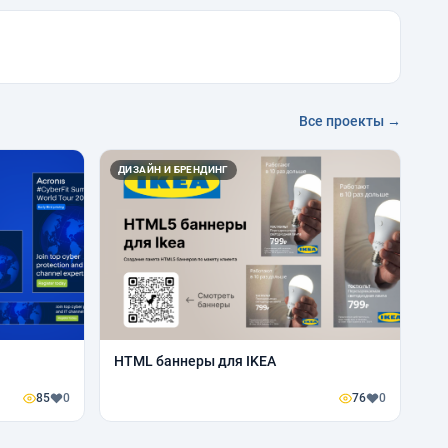
Все проекты →
ДИЗАЙН И БРЕНДИНГ
HTML баннеры для IKEA
85
0
76
0