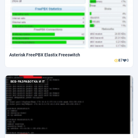
Asterisk FreePBX Elastix Freeswitch
87
0
ВЕБ-РАЗРАБОТКА И IT