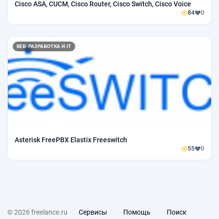
Cisco ASA, CUCM, Cisco Router, Cisco Switch, Cisco Voice
84
0
ВЕБ-РАЗРАБОТКА И IT
Asterisk FreePBX Elastix Freeswitch
55
0
© 2026 freelance.ru
Сервисы
Помощь
Поиск