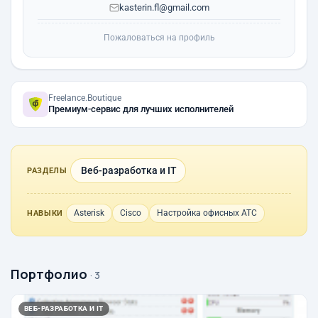
kasterin.fl@gmail.com
Пожаловаться на профиль
Freelance.Boutique
Премиум-сервис для лучших исполнителей
Веб-разработка и IT
РАЗДЕЛЫ
Asterisk
Cisco
Настройка офисных АТС
НАВЫКИ
Портфолио
· 3
ВЕБ-РАЗРАБОТКА И IT