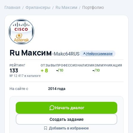
Главная
Фрилансеры
Ru Максим
Портфолио
Ru Максим
›
Makc64RUS
Нейросаммари
РЕЙТИНГ
ОТЗЫВЫ
ПРОФЕССИОНАЛИЗМ
КОММУНИКАЦИЯ
133
8
-
-
/10
/10
№ 12 417 в каталоге
На сайте с
2014 года
Начать диалог
Создать задание
Добавить в избранное