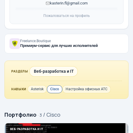
kasterin.fl@gmail.com
Пожаловаться на профиль
Freelance.Boutique
Премиум-сервис для лучших исполнителей
Веб-разработка и IT
РАЗДЕЛЫ
Asterisk
Cisco
Настройка офисных АТС
НАВЫКИ
Портфолио
/ Cisco
· 3
ВЕБ-РАЗРАБОТКА И IT