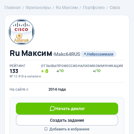
Главная
Фрилансеры
Ru Максим
Портфолио
Cisco
Ru Максим
›
Makc64RUS
Нейросаммари
РЕЙТИНГ
ОТЗЫВЫ
ПРОФЕССИОНАЛИЗМ
КОММУНИКАЦИЯ
133
8
-
-
/10
/10
№ 12 418 в каталоге
На сайте с
2014 года
Начать диалог
Создать задание
Добавить в избранное