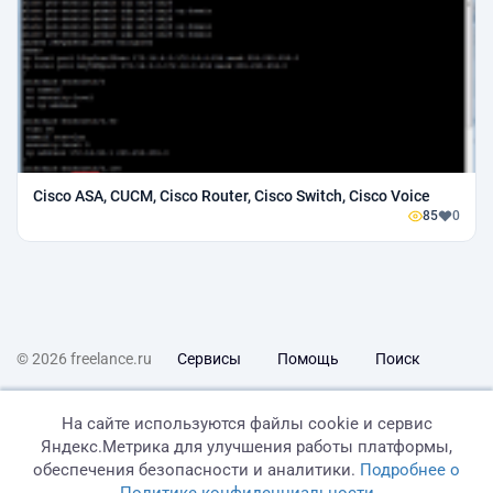
Cisco ASA, CUCM, Cisco Router, Cisco Switch, Cisco Voice
85
0
© 2026 freelance.ru
Сервисы
Помощь
Поиск
Правила
Оферта
Политика конфиденциальности
На сайте используются файлы cookie и сервис
Яндекс.Метрика для улучшения работы платформы,
Дисклеймер о ЗоЗПП
Отказ от ответственности
обеспечения безопасности и аналитики.
Подробнее о