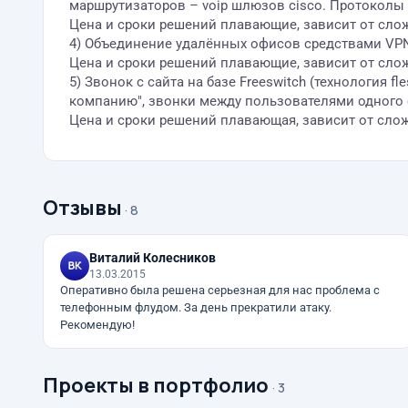
маршрутизаторов – voip шлюзов cisco. Протоколы SI
Цена и сроки решений плавающие, зависит от сло
4) Объединение удалённых офисов средствами VPN, 
Цена и сроки решений плавающие, зависит от сло
5) Звонок с сайта на базе Freeswitch (технология
компанию", звонки между пользователями одного са
Цена и сроки решений плавающая, зависит от сло
Отзывы
· 8
Виталий Колесников
13.03.2015
Оперативно была решена серьезная для нас проблема с
телефонным флудом. За день прекратили атаку.
Рекомендую!
Проекты в портфолио
· 3