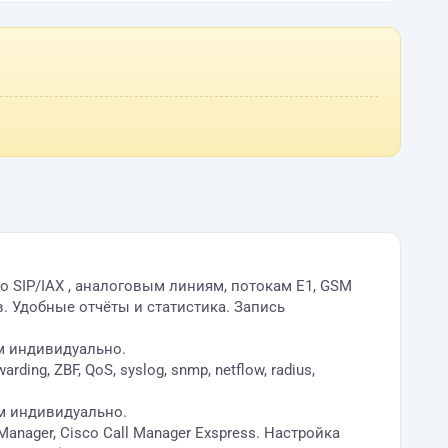
по SIP/IAX , аналоговым линиям, потокам E1, GSM
. Удобные отчёты и статистика. Запись
м индивидуально.
g, ZBF, QoS, syslog, snmp, netflow, radius,
м индивидуально.
anager, Cisco Call Manager Exspress. Настройка