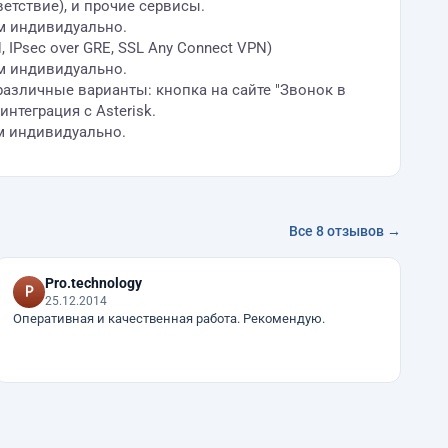
ветствие), и прочие сервисы.
м индивидуально.
IPsec over GRE, SSL Any Connect VPN)
м индивидуально.
 различные варианты: кнопка на сайте "Звонок в
нтеграция с Asterisk.
м индивидуально.
Все 8 отзывов →
Pro.technology
25.12.2014
Оперативная и качественная работа. Рекомендую.