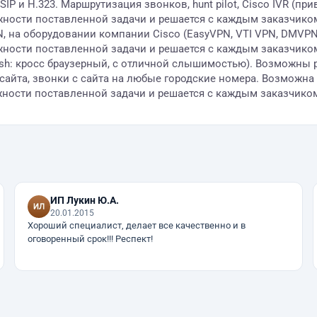
P и H.323. Маршрутизация звонков, hunt pilot, Cisco IVR (при
жности поставленной задачи и решается с каждым заказчико
на оборудовании компании Cisco (EasyVPN, VTI VPN, DMVPN, 
жности поставленной задачи и решается с каждым заказчико
 flesh: кросс браузерный, с отличной слышимостью). Возможны
йта, звонки с сайта на любые городские номера. Возможна и
жности поставленной задачи и решается с каждым заказчико
ИП Лукин Ю.А.
20.01.2015
Хороший специалист, делает все качественно и в
оговоренный срок!!! Респект!