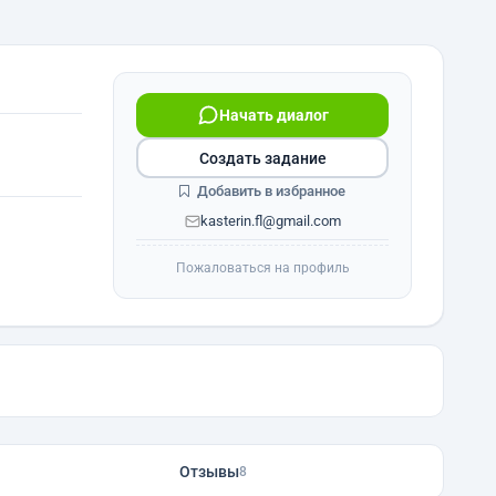
Начать диалог
Создать задание
Добавить в избранное
kasterin.fl@gmail.com
Пожаловаться на профиль
Отзывы
8