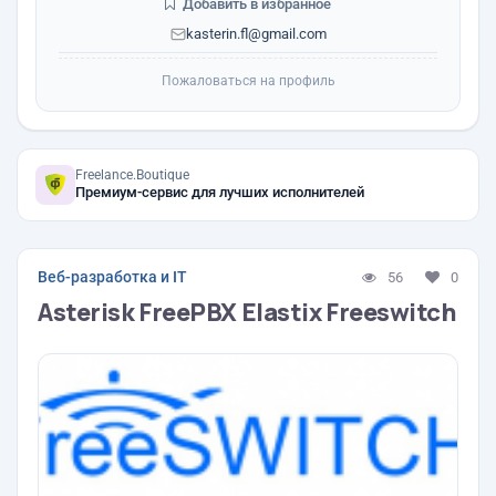
Добавить в избранное
kasterin.fl@gmail.com
Пожаловаться на профиль
Freelance.Boutique
Премиум-сервис для лучших исполнителей
Веб-разработка и IT
56
0
Asterisk FreePBX Elastix Freeswitch