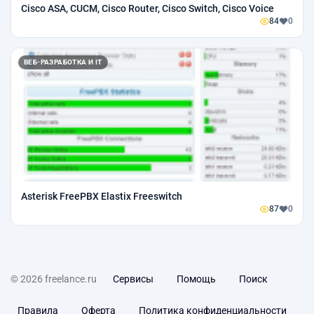
Cisco ASA, CUCM, Cisco Router, Cisco Switch, Cisco Voice
84
0
ВЕБ-РАЗРАБОТКА И IT
Asterisk FreePBX Elastix Freeswitch
87
0
© 2026 freelance.ru
Сервисы
Помощь
Поиск
Правила
Оферта
Политика конфиденциальности