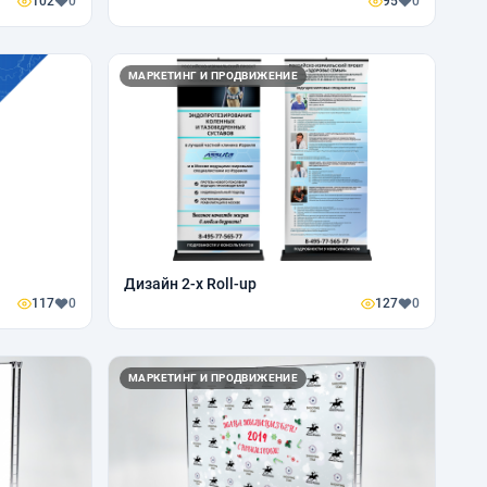
102
0
95
0
МАРКЕТИНГ И ПРОДВИЖЕНИЕ
Дизайн 2-х Roll-up
117
0
127
0
МАРКЕТИНГ И ПРОДВИЖЕНИЕ