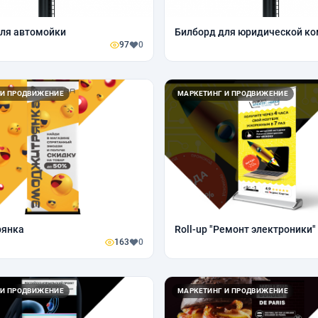
ля автомойки
Билборд для юридической к
97
0
 И ПРОДВИЖЕНИЕ
МАРКЕТИНГ И ПРОДВИЖЕНИЕ
янка
Roll-up "Ремонт электроники"
163
0
 И ПРОДВИЖЕНИЕ
МАРКЕТИНГ И ПРОДВИЖЕНИЕ