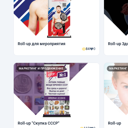
Roll-up для мероприятия
Roll-up З
84
0
МАРКЕТИНГ И ПРОДВИЖЕНИЕ
МАРКЕТИНГ
Roll-up "Скупка СССР"
Roll-up