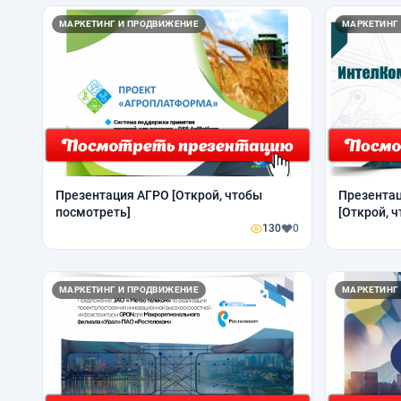
МАРКЕТИНГ И ПРОДВИЖЕНИЕ
МАРКЕТИНГ
Презентация АГРО [Открой, чтобы
Презента
посмотреть]
[Открой, 
130
0
МАРКЕТИНГ И ПРОДВИЖЕНИЕ
МАРКЕТИНГ