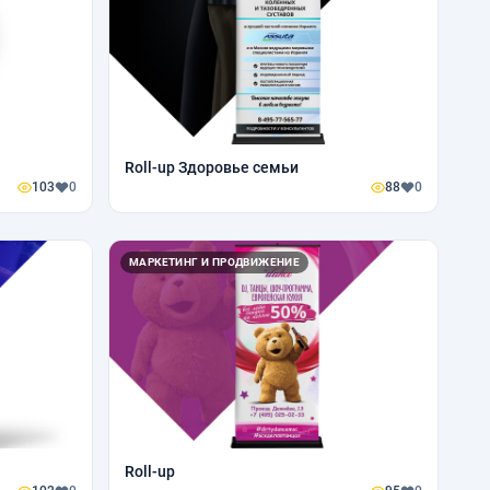
Roll-up Здоровье семьи
103
0
88
0
МАРКЕТИНГ И ПРОДВИЖЕНИЕ
Roll-up