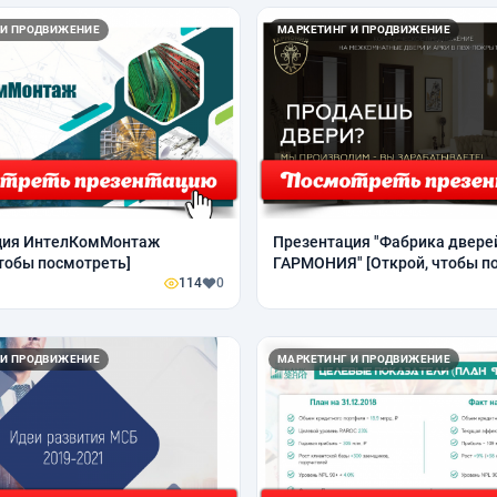
 И ПРОДВИЖЕНИЕ
МАРКЕТИНГ И ПРОДВИЖЕНИЕ
ция ИнтелКомМонтаж
Презентация "Фабрика двере
чтобы посмотреть]
ГАРМОНИЯ" [Открой, чтобы п
114
0
 И ПРОДВИЖЕНИЕ
МАРКЕТИНГ И ПРОДВИЖЕНИЕ