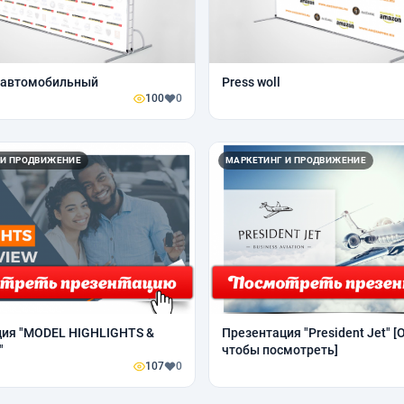
л автомобильный
Press woll
100
0
 И ПРОДВИЖЕНИЕ
МАРКЕТИНГ И ПРОДВИЖЕНИЕ
ия "MODEL HIGHLIGHTS &
Презентация "President Jet" [
"
чтобы посмотреть]
107
0