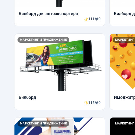
Билборд для автоэкспортера
Билборд д
111
0
МАРКЕТИНГ И ПРОДВИЖЕНИЕ
МАРКЕТИНГ
Билборд
Имоджитр
115
0
МАРКЕТИНГ И ПРОДВИЖЕНИЕ
МАРКЕТИНГ