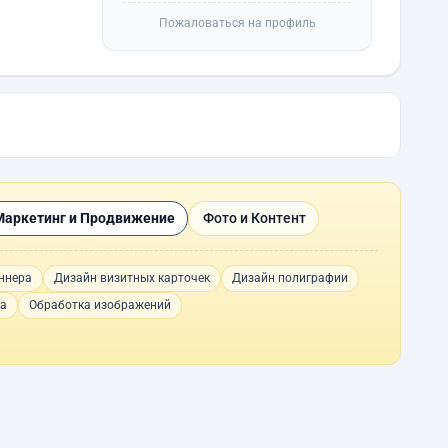
Пожаловаться на профиль
Маркетинг и Продвижение
Фото и Контент
ннера
Дизайн визитных карточек
Дизайн полиграфии
ма
Обработка изображений