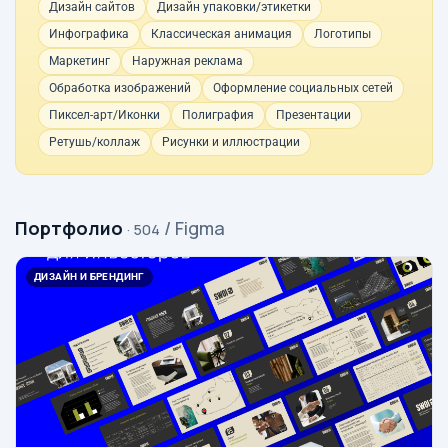
Дизайн сайтов
Дизайн упаковки/этикетки
Инфографика
Классическая анимация
Логотипы
Маркетинг
Наружная реклама
Обработка изображений
Оформление социальных сетей
Пиксел-арт/Иконки
Полиграфия
Презентации
Ретушь/коллаж
Рисунки и иллюстрации
Портфолио
/ Figma
· 504
ДИЗАЙН И БРЕНДИНГ