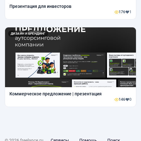
Презентация для инвесторов
176
1
ДИЗАЙН И БРЕНДИНГ
Коммерческое предложение | презентация
146
0
© 2026 freelance.ru
Сервисы
Помощь
Поиск