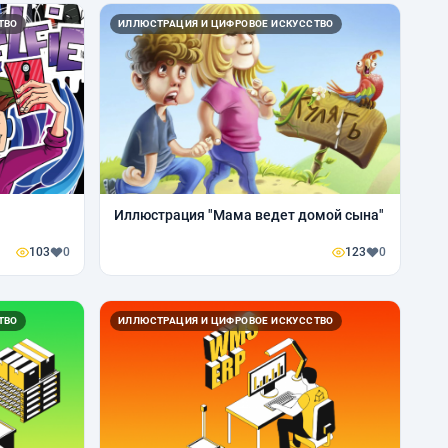
ТВО
ИЛЛЮСТРАЦИЯ И ЦИФРОВОЕ ИСКУССТВО
Иллюстрация "Мама ведет домой сына"
103
0
123
0
ТВО
ИЛЛЮСТРАЦИЯ И ЦИФРОВОЕ ИСКУССТВО