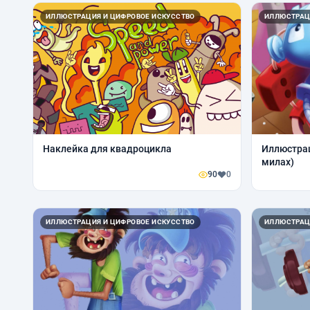
ИЛЛЮСТРАЦИЯ И ЦИФРОВОЕ ИСКУССТВО
ИЛЛЮСТРАЦ
Наклейка для квадроцикла
Иллюстрац
милах)
90
0
ИЛЛЮСТРАЦИЯ И ЦИФРОВОЕ ИСКУССТВО
ИЛЛЮСТРАЦ