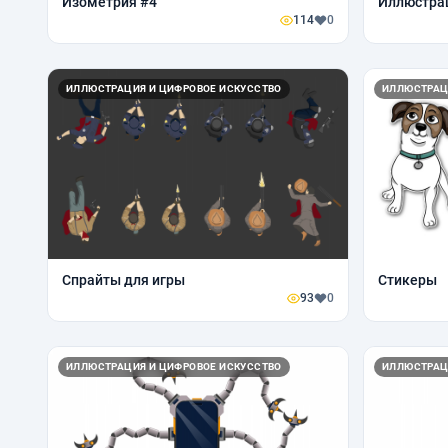
Изометрия #4
Иллюстрац
114
0
ИЛЛЮСТРАЦИЯ И ЦИФРОВОЕ ИСКУССТВО
ИЛЛЮСТРАЦ
Спрайты для игры
Стикеры
93
0
ИЛЛЮСТРАЦИЯ И ЦИФРОВОЕ ИСКУССТВО
ИЛЛЮСТРАЦ