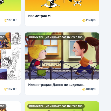
Изометрия #1
100
0
114
0
ТВО
ИЛЛЮСТРАЦИЯ И ЦИФРОВОЕ ИСКУССТВО
Иллюстрация: Давно не виделись
107
0
108
0
ТВО
ИЛЛЮСТРАЦИЯ И ЦИФРОВОЕ ИСКУССТВО