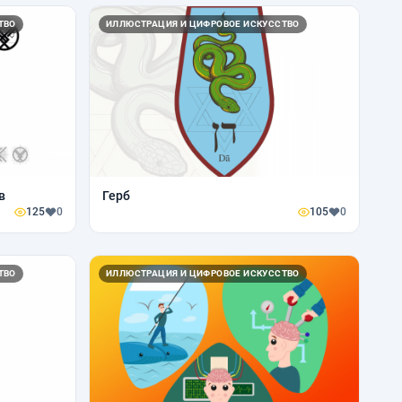
ТВО
ИЛЛЮСТРАЦИЯ И ЦИФРОВОЕ ИСКУССТВО
в
Герб
125
0
105
0
ТВО
ИЛЛЮСТРАЦИЯ И ЦИФРОВОЕ ИСКУССТВО