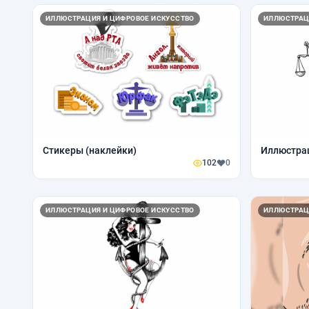
ИЛЛЮСТРАЦИЯ И ЦИФРОВОЕ ИСКУССТВО
ИЛЛЮСТРАЦ
Стикеры (наклейки)
Иллюстрац
102
0
ИЛЛЮСТРАЦИЯ И ЦИФРОВОЕ ИСКУССТВО
ИЛЛЮСТРАЦ