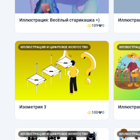
Иллюстрация: Весёлый старикашка =)
Иллюстрац
109
0
ИЛЛЮСТРАЦИЯ И ЦИФРОВОЕ ИСКУССТВО
ИЛЛЮСТРАЦ
Изометрия 3
Иллюстрац
100
0
ИЛЛЮСТРАЦИЯ И ЦИФРОВОЕ ИСКУССТВО
ИЛЛЮСТРАЦ