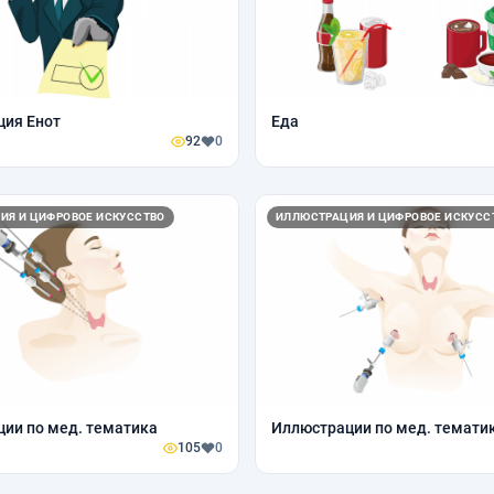
ция Енот
Еда
92
0
ИЯ И ЦИФРОВОЕ ИСКУССТВО
ИЛЛЮСТРАЦИЯ И ЦИФРОВОЕ ИСКУСС
ии по мед. тематика
Иллюстрации по мед. темати
105
0