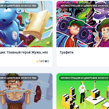
ИЯ И ЦИФРОВОЕ ИСКУССТВО
ИЛЛЮСТРАЦИЯ И ЦИФРОВОЕ ИСКУСС
ия: Главный герой Жужа, нях
Графити
141
0
ИЯ И ЦИФРОВОЕ ИСКУССТВО
ИЛЛЮСТРАЦИЯ И ЦИФРОВОЕ ИСКУСС