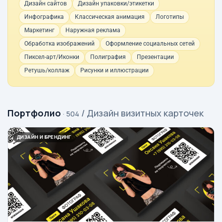
Дизайн сайтов
Дизайн упаковки/этикетки
Инфографика
Классическая анимация
Логотипы
Маркетинг
Наружная реклама
Обработка изображений
Оформление социальных сетей
Пиксел-арт/Иконки
Полиграфия
Презентации
Ретушь/коллаж
Рисунки и иллюстрации
Портфолио
/ Дизайн визитных карточек
· 504
ДИЗАЙН И БРЕНДИНГ