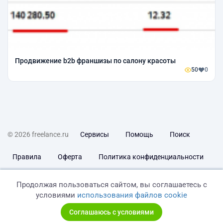
Продвижение b2b франшизы по салону красоты
50
0
© 2026 freelance.ru
Сервисы
Помощь
Поиск
Правила
Оферта
Политика конфиденциальности
Дисклеймер о ЗоЗПП
Отказ от ответственности
Продолжая пользоваться сайтом, вы соглашаетесь с
условиями
использования файлов cookie
Соглашаюсь с условиями