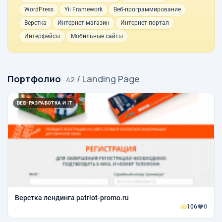
WordPress
Yii Framework
Веб-программирование
Верстка
Интернет магазин
Интернет портал
Интерфейсы
Мобильные сайты
Портфолио
/ Landing Page
· 42
ВЕБ-РАЗРАБОТКА И IT
Верстка лендинга patriot-promo.ru
106
0