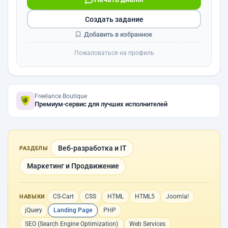
Создать задание
Добавить в избранное
Пожаловаться на профиль
Freelance.Boutique
Премиум-сервис для лучших исполнителей
Веб-разработка и IT
РАЗДЕЛЫ
Маркетинг и Продвижение
CS-Cart
CSS
HTML
HTML5
Joomla!
НАВЫКИ
jQuery
Landing Page
PHP
SEO (Search Engine Optimization)
Web Services