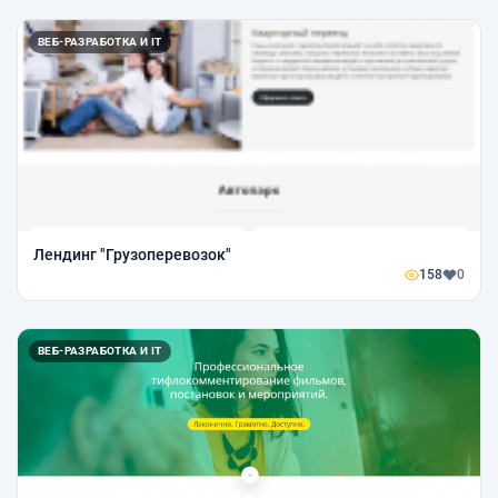
ВЕБ-РАЗРАБОТКА И IT
Лендинг "Грузоперевозок"
158
0
ВЕБ-РАЗРАБОТКА И IT