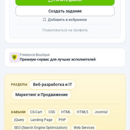
Создать задание
Добавить в избранное
Пожаловаться на профиль
Freelance.Boutique
Премиум-сервис для лучших исполнителей
Веб-разработка и IT
РАЗДЕЛЫ
Маркетинг и Продвижение
CS-Cart
CSS
HTML
HTML5
Joomla!
НАВЫКИ
jQuery
Landing Page
PHP
SEO (Search Engine Optimization)
Web Services