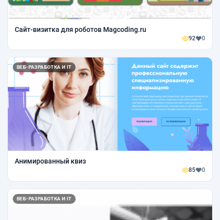
Сайт-визитка для роботов Magcoding.ru
92
0
ВЕБ-РАЗРАБОТКА И IT
Анимированный квиз
85
0
ВЕБ-РАЗРАБОТКА И IT