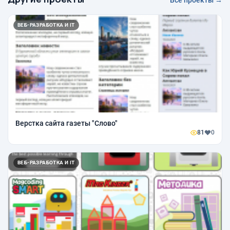
Все проекты →
ВЕБ-РАЗРАБОТКА И IT
Верстка сайта газеты "Слово"
81
0
ВЕБ-РАЗРАБОТКА И IT