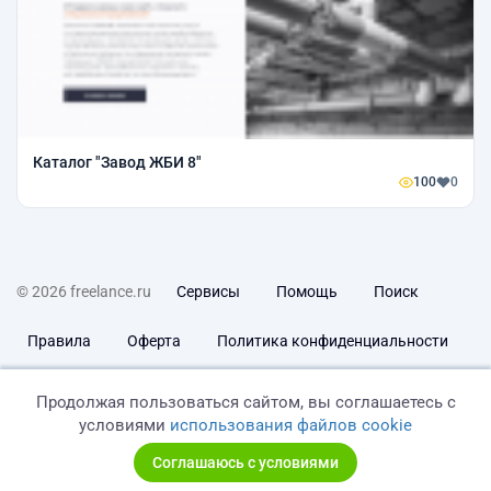
Каталог "Завод ЖБИ 8"
100
0
© 2026 freelance.ru
Сервисы
Помощь
Поиск
Правила
Оферта
Политика конфиденциальности
Дисклеймер о ЗоЗПП
Отказ от ответственности
Продолжая пользоваться сайтом, вы соглашаетесь с
условиями
использования файлов cookie
Соглашаюсь с условиями