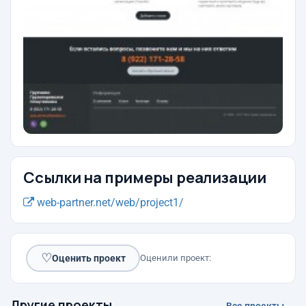
Ссылки на примеры реализации
web-partner.net/web/project1/
♡
Оценить проект
Оценили проект:
Другие проекты