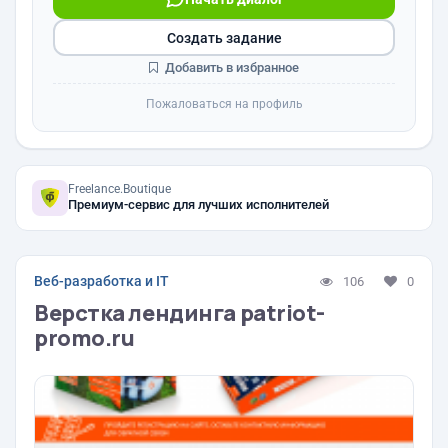
Создать задание
Добавить в избранное
Пожаловаться на профиль
Freelance.Boutique
Премиум-сервис для лучших исполнителей
Веб-разработка и IT
106
0
Верстка лендинга patriot-
promo.ru