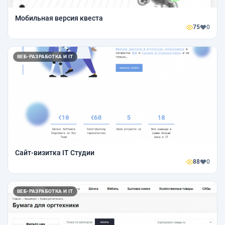
Мобильная версия квеста
75
0
ВЕБ-РАЗРАБОТКА И IT
Сайт-визитка IT Студии
88
0
ВЕБ-РАЗРАБОТКА И IT