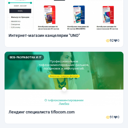
Интернет-магазин канцелярии "UNO"
92
0
ВЕБ-РАЗРАБОТКА И IT
Лендинг специалиста tiflocom.com
91
0